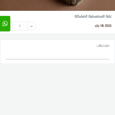
علبة السمسمية المشكلة
18.500 دك
1
ملاحظات